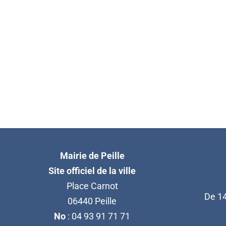
Mairie de Peille
Site officiel de la ville
Place Carnot
De 14
06440 Peille
No
: 04 93 91 71 71