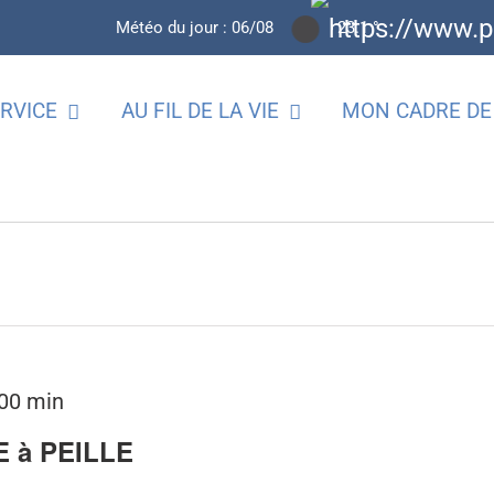
Météo du jour :
06/08
23.1 °
RVICE
AU FIL DE LA VIE
MON CADRE DE 
nez
 00 min
 à PEILLE