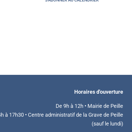
S’ABONNER AU CALENDRIER
Horaires d'ouverture
De 9h à 12h • Mairie de Peille
h à 17h30 • Centre administratif de la Grave de Peille
(sauf le lundi)