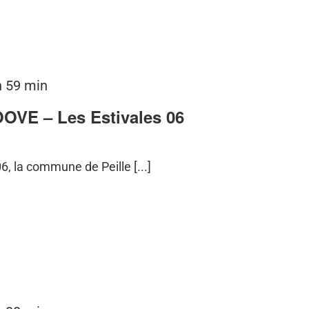
h 59 min
E – Les Estivales 06
6, la commune de Peille [...]