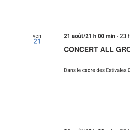
ven
21 août/21 h 00 min
-
23 
21
CONCERT ALL GROOV
Dans le cadre des Estivales 0