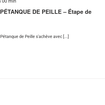
h 00 min
ÉTANQUE DE PEILLE – Étape de
Pétanque de Peille s'achève avec [...]