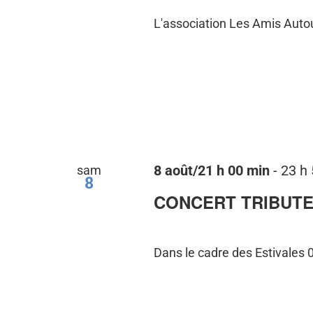
L'association Les Amis Autour 
sam
8 août/21 h 00 min
-
23 h
8
CONCERT TRIBUTE 
Dans le cadre des Estivales 0