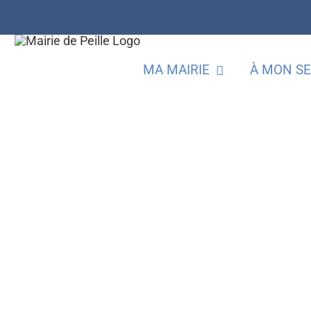
Passer
au
contenu
MA MAIRIE
À MON SE