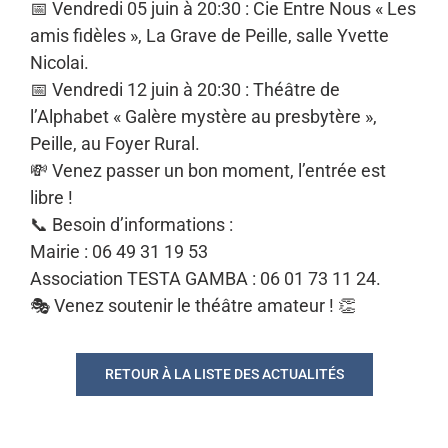
📅 Vendredi 05 juin à 20:30 : Cie Entre Nous « Les
amis fidèles », La Grave de Peille, salle Yvette
Nicolai.
📅 Vendredi 12 juin à 20:30 : Théâtre de
l’Alphabet « Galère mystère au presbytère »,
Peille, au Foyer Rural.
💸 Venez passer un bon moment, l’entrée est
libre !
📞 Besoin d’informations :
Mairie : 06 49 31 19 53
Association TESTA GAMBA : 06 01 73 11 24.
🎭 Venez soutenir le théâtre amateur ! 👏
RETOUR À LA LISTE DES ACTUALITÉS